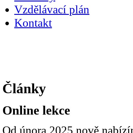
Vzdělávací plán
Kontakt
Články
Online lekce
Od února 2025 nově nabízí