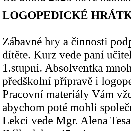
LOGOPEDICKÉ HRÁT
Zábavné hry a činnosti podp
dítěte. Kurz vede paní učit
1.stupni. Absolventka mnoh
předškolní přípravě i logop
Pracovní materiály Vám vžd
abychom poté mohli společn
Lekci vede Mgr. Alena Tes