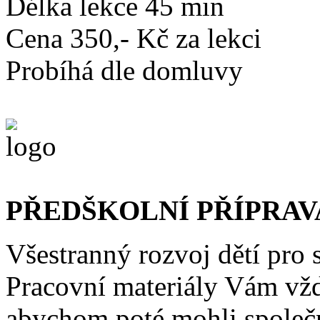
Délka lekce 45 min
Cena 350,- Kč za lekci
Probíhá dle domluvy
PŘEDŠKOLNÍ PŘÍPRAV
Všestranný rozvoj dětí pro 
Pracovní materiály Vám vžd
abychom poté mohli společn