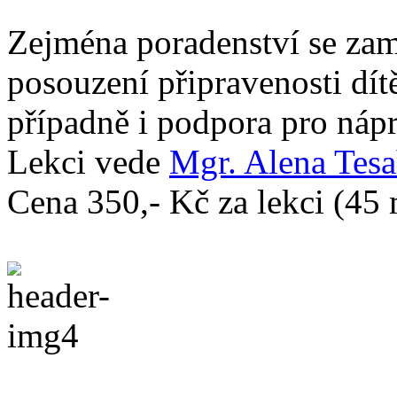
Zejména poradenství se zam
posouzení připravenosti dítě
případně i podpora pro nápr
Lekci vede
Mgr. Alena Tes
Cena 350,- Kč za lekci (45 