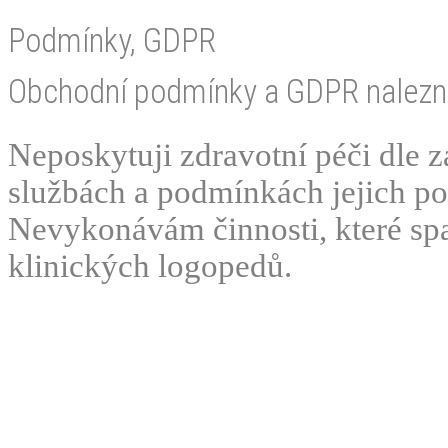
Podmínky, GDPR
Obchodní podmínky a GDPR nalezn
Neposkytuji zdravotní péči dle z
službách a podmínkách jejich po
Nevykonávám činnosti, které sp
klinických logopedů.