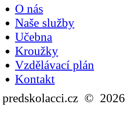
O nás
Naše služby
Učebna
Kroužky
Vzdělávací plán
Kontakt
predskolacci.cz © 2026