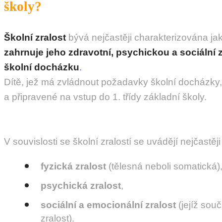
školy?
Školní zralost
bývá nejčastěji charakterizována ja
zahrnuje jeho zdravotní, psychickou a sociální 
školní docházku
.
Dítě, jež má zvládnout požadavky školní docházky, 
a připravené na vstup do 1. třídy základní školy.
V souvislosti se školní zralostí se uvádějí nejčastěji j
fyzická zralost
(tělesná neboli somatická)
psychická zralost
,
sociální a emocionální zralost
(jejíž souč
zralost).