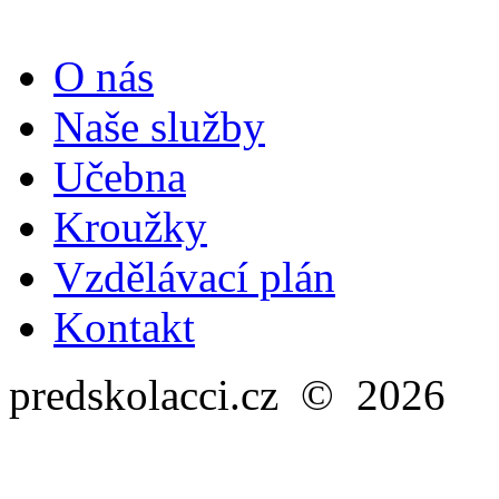
O nás
Naše služby
Učebna
Kroužky
Vzdělávací plán
Kontakt
predskolacci.cz © 2026